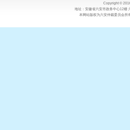
Copyright © 20
地址：安徽省六安市政务中心12楼 六
本网站版权为六安仲裁委员会所