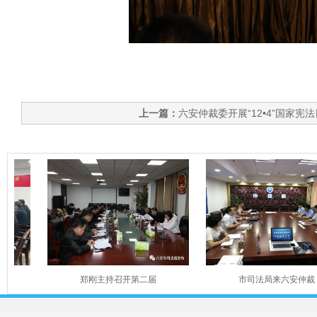
上一篇：
六安仲裁委开展“12•4”国家宪法
郑刚主持召开第二届
市司法局来六安仲裁