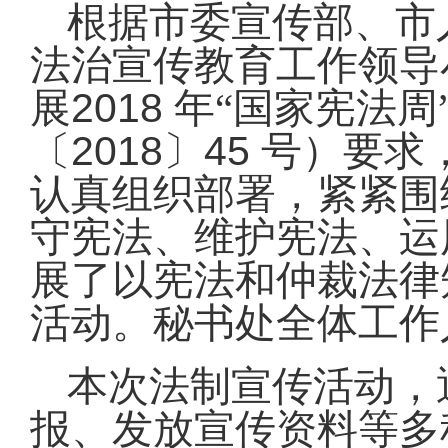
根据市委宣传部、市
法治宣传教育工作领导
2018
展
年“国家宪法周
2018
45
〔
〕
号）要求
认真组织部署，紧紧围
守宪法、维护宪法、运
展了以宪法和仲裁法律
活动。秘书处全体工作
本次法制宣传活动，
报、发放宣传资料等多