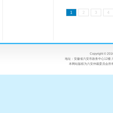
1
2
3
4
Copyright © 20
地址：安徽省六安市政务中心12楼 六
本网站版权为六安仲裁委员会所